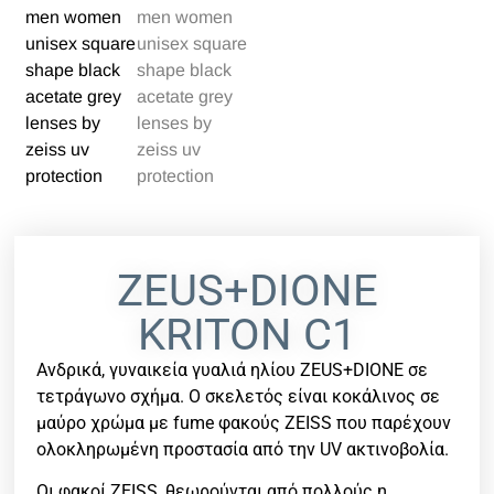
ZEUS+DIONE
KRITON C1
Ανδρικά, γυναικεία γυαλιά ηλίου ZEUS+DIONE σε
τετράγωνο σχήμα. Ο σκελετός είναι κοκάλινος σε
μαύρο χρώμα με fume φακούς ZEISS που παρέχουν
ολοκληρωμένη προστασία από την UV ακτινοβολία.
Οι φακοί ZEISS, θεωρούνται από πολλούς η