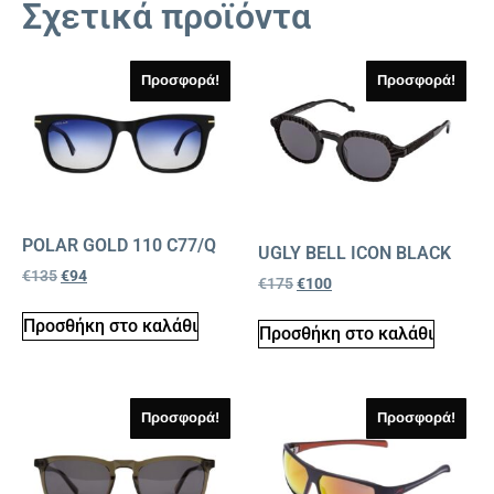
Σχετικά προϊόντα
Προσφορά!
Προσφορά!
POLAR GOLD 110 C77/Q
UGLY BELL ICON BLACK
€
135
€
94
€
175
€
100
Προσθήκη στο καλάθι
Προσθήκη στο καλάθι
Προσφορά!
Προσφορά!