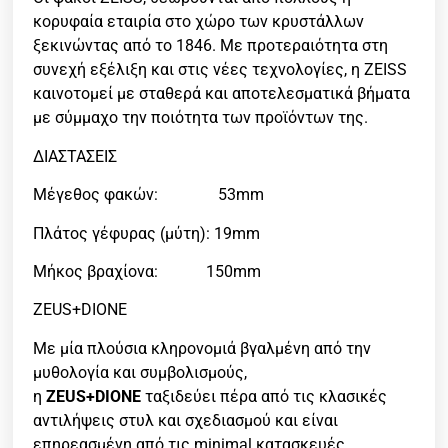
κορυφαία εταιρία στο χώρο των κρυστάλλων
ξεκινώντας από το 1846. Με προτεραιότητα στη
συνεχή εξέλιξη και στις νέες τεχνολογίες, η ZEISS
καινοτομεί με σταθερά και αποτελεσματικά βήματα
με σύμμαχο την ποιότητα των προϊόντων της.
ΔΙΑΣΤΑΣΕΙΣ
Μέγεθος φακών: 53mm
Πλάτος γέφυρας (μύτη): 19mm
Μήκος βραχίονα: 150mm
ZEUS+DIONE
Με μία πλούσια κληρονομιά βγαλμένη από την
μυθολογία και συμβολισμούς,
η
ZEUS+DIONE
ταξιδεύει πέρα από τις κλασικές
αντιλήψεις στυλ και σχεδιασμού και είναι
επηρεασμένη από τις minimal κατασκευές,