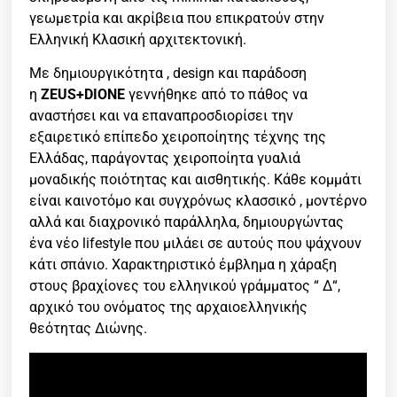
γεωμετρία και ακρίβεια που επικρατούν στην
Ελληνική Κλασική αρχιτεκτονική.
Με δημιουργικότητα , design και παράδοση
η
ZEUS+DIONE
γεννήθηκε από το πάθος να
αναστήσει και να επαναπροσδιορίσει την
εξαιρετικό επίπεδο χειροποίητης τέχνης της
Ελλάδας, παράγοντας χειροποίητα γυαλιά
μοναδικής ποιότητας και αισθητικής. Κάθε κομμάτι
είναι καινοτόμο και συγχρόνως κλασσικό , μοντέρνο
αλλά και διαχρονικό παράλληλα, δημιουργώντας
ένα νέο lifestyle που μιλάει σε αυτούς που ψάχνουν
κάτι σπάνιο. Χαρακτηριστικό έμβλημα η χάραξη
στους βραχίονες του ελληνικού γράμματος “ Δ“,
αρχικό του ονόματος της αρχαιοελληνικής
θεότητας Διώνης.