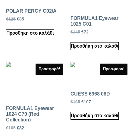
POLAR PERCY C02/A
FORMULA1 Eyewear
€
125
€
85
1025 C01
€
145
€
72
Προσθήκη στο καλάθι
Προσθήκη στο καλάθι
Προσφορά!
Προσφορά!
GUESS 6968 08D
€
165
€
107
FORMULA1 Eyewear
1024 C70 (Red
Προσθήκη στο καλάθι
Collection)
€
165
€
82