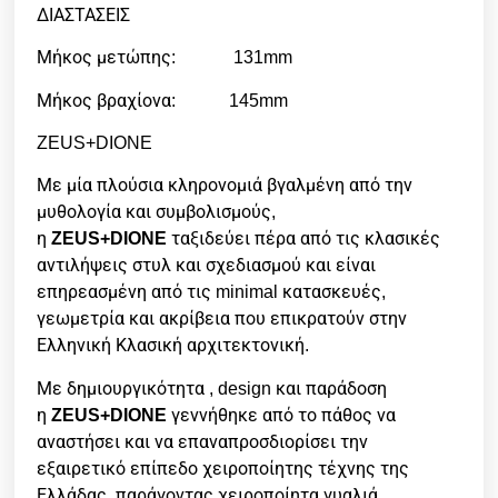
ΔΙΑΣΤΑΣΕΙΣ
Μήκος μετώπης: 131mm
Μήκος βραχίονα: 145mm
ZEUS+DIONE
Με μία πλούσια κληρονομιά βγαλμένη από την
μυθολογία και συμβολισμούς,
η
ZEUS+DIONE
ταξιδεύει πέρα από τις κλασικές
αντιλήψεις στυλ και σχεδιασμού και είναι
επηρεασμένη από τις minimal κατασκευές,
γεωμετρία και ακρίβεια που επικρατούν στην
Ελληνική Κλασική αρχιτεκτονική.
Με δημιουργικότητα , design και παράδοση
η
ZEUS+DIONE
γεννήθηκε από το πάθος να
αναστήσει και να επαναπροσδιορίσει την
εξαιρετικό επίπεδο χειροποίητης τέχνης της
Ελλάδας, παράγοντας χειροποίητα γυαλιά