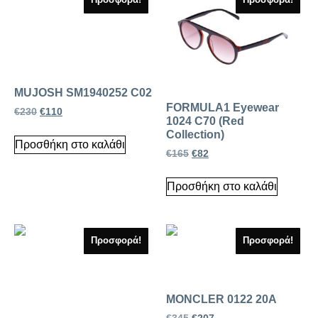
MUJOSH SM1940252 C02
FORMULA1 Eyewear
€
230
€
110
1024 C70 (Red
Collection)
Προσθήκη στο καλάθι
€
165
€
82
Προσθήκη στο καλάθι
Προσφορά!
Προσφορά!
MONCLER 0122 20A