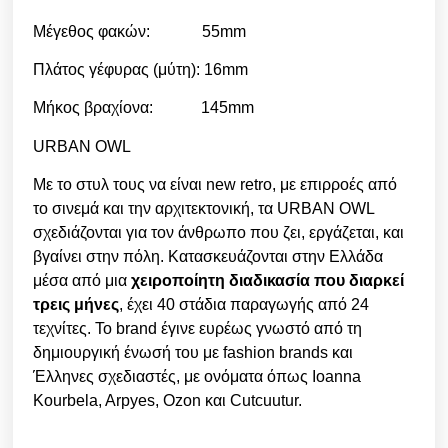
Μέγεθος φακών: 55mm
Πλάτος γέφυρας (μύτη): 16mm
Μήκος βραχίονα: 145mm
URBAN OWL
Με το στυλ τους να είναι new retro, με επιρροές από
το σινεμά και την αρχιτεκτονική, τα URBAN OWL
σχεδιάζονται για τον άνθρωπο που ζει, εργάζεται, και
βγαίνει στην πόλη. Κατασκευάζονται στην Ελλάδα
μέσα από μια
χειροποίητη διαδικασία που διαρκεί
τρεις μήνες
, έχει 40 στάδια παραγωγής από 24
τεχνίτες. Το brand έγινε ευρέως γνωστό από τη
δημιουργική ένωσή του με fashion brands και
Έλληνες σχεδιαστές, με ονόματα όπως Ioanna
Kourbela, Arpyes, Ozon και Cutcuutur.