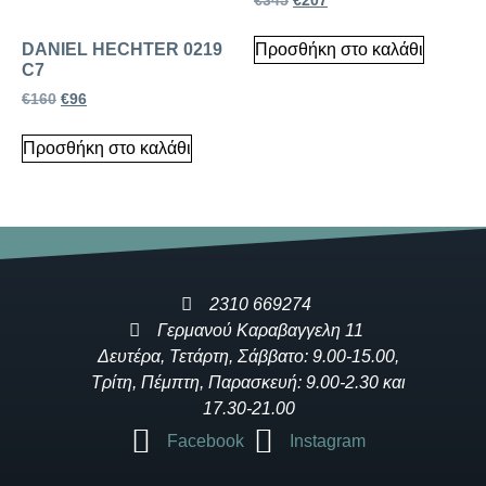
€
345
€
207
DANIEL HECHTER 0219
Προσθήκη στο καλάθι
C7
€
160
€
96
Προσθήκη στο καλάθι
2310 669274
Γερμανού Καραβαγγελη 11
Δευτέρα, Τετάρτη, Σάββατο: 9.00-15.00,
Τρίτη, Πέμπτη, Παρασκευή: 9.00-2.30 και
17.30-21.00
Facebook
Instagram