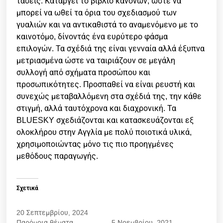
τάσεις.
Καταργεί το βιβλίο κανόνων, ώστε να
μπορεί να ωθεί τα όρια του σχεδιασμού των
γυαλιών και να αντικαθιστά το αναμενόμενο με το
καινοτόμο, δίνοντάς ένα ευρύτερο φάσμα
επιλογών.
Τα σχέδιά της είναι γενναία αλλά έξυπνα
μετριασμένα ώστε να ταιριάζουν σε μεγάλη
συλλογή από σχήματα προσώπου και
προσωπικότητες.
Προσπαθεί να είναι ρευστή και
συνεχώς μεταβαλλόμενη στα σχέδιά της, την κάθε
στιγμή, αλλά ταυτόχρονα και διαχρονική. Τα
BLUESKY σχεδιάζονται και κατασκευάζονται εξ
ολοκλήρου στην Αγγλία με πολύ ποιοτικά υλικά,
χρησιμοποιώντας μόνο τις πιο προηγμένες
μεθόδους παραγωγής.
Σχετικά
BLUESKY 88011 C6
BLUESKY PARO
20 Σεπτεμβρίου, 2024
FORREST
Παρόμοια θέματα
5 Νοεμβρίου, 2021