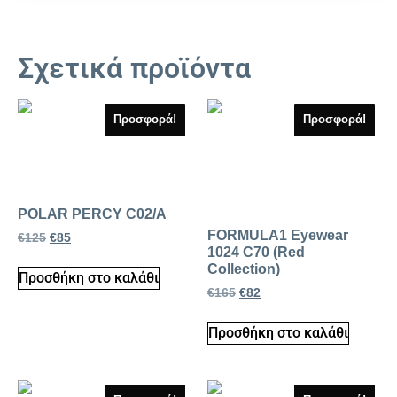
Σχετικά προϊόντα
Προσφορά!
Προσφορά!
POLAR PERCY C02/A
FORMULA1 Eyewear
€
125
€
85
1024 C70 (Red
Collection)
Προσθήκη στο καλάθι
€
165
€
82
Προσθήκη στο καλάθι