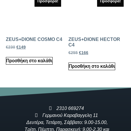
Προσφορά!
Προσφορά!
ZEUS+DIONE COSMO C4
ZEUS+DIONE HECTOR
C4
€
230
€
149
€
255
€
166
Προσθήκη στο καλάθι
Προσθήκη στο καλάθι
2310 669274
Γερμανού Καραβαγγελη 11
Δευτέρα, Τετάρτη, Σάββατο: 9.00-15.00,
Τρίτη, Πέμπτη, Παρασκευή: 9.00-2.30 και