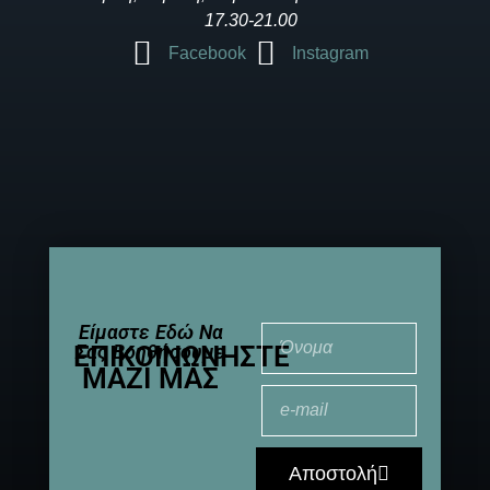
17.30-21.00
Facebook
Instagram
Είμαστε Εδώ Να
ΕΠΙΚΟΙΝΩΝΉΣΤΕ
Σας Βοηθήσουμε
ΜΑΖΊ ΜΑΣ
Αποστολή