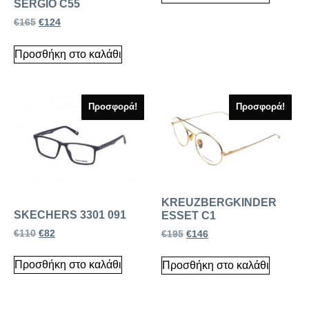
SERGIO C55
€
165
€
124
Προσθήκη στο καλάθι
Προσφορά!
Προσφορά!
KREUZBERGKINDER
SKECHERS 3301 091
ESSET C1
€
110
€
82
€
195
€
146
Προσθήκη στο καλάθι
Προσθήκη στο καλάθι