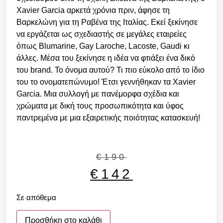
Xavier Garcia αρκετά χρόνια πριν, άφησε τη
Βαρκελώνη για τη Ραβένα της Ιταλίας. Εκεί ξεκίνησε
να εργάζεται ως σχεδιαστής σε μεγάλες εταιρείες
όπως Blumarine, Gay Laroche, Lacoste, Gaudi κι
άλλες. Μέσα του ξεκίνησε η ιδέα να φτιάξει ένα δικό
του brand. Το όνομα αυτού? Τι πιο εύκολο από το ίδιο
του το ονοματεπώνυμο! Έτσι γεννήθηκαν τα Xavier
Garcia. Μια συλλογή με πανέμορφα σχέδια και
χρώματα με δική τους προσωπικότητα και ύφος
παντρεμένα με μια εξαιρετικής ποιότητας κατασκευή!
€
190
€
142
Σε απόθεμα
Προσθήκη στο καλάθι