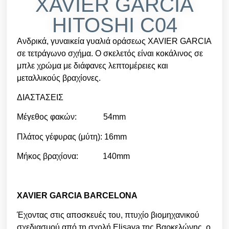
XAVIER GARCIA
HITOSHI C04
Ανδρικά, γυναικεία γυαλιά οράσεως XAVIER GARCIA
σε τετράγωνο σχήμα. Ο σκελετός είναι κοκάλινος σε
μπλε χρώμα με διάφανες λεπτομέρειες και
μεταλλικούς βραχίονες.
ΔΙΑΣΤΑΣΕΙΣ
Μέγεθος φακών: 54mm
Πλάτος γέφυρας (μύτη): 16mm
Μήκος βραχίονα: 140mm
XAVIER GARCIA BARCELONA
Έχοντας στις αποσκευές του, πτυχίο βιομηχανικού
σχεδιασμού από τη σχολή Elisava της Βαρκελώνης, o