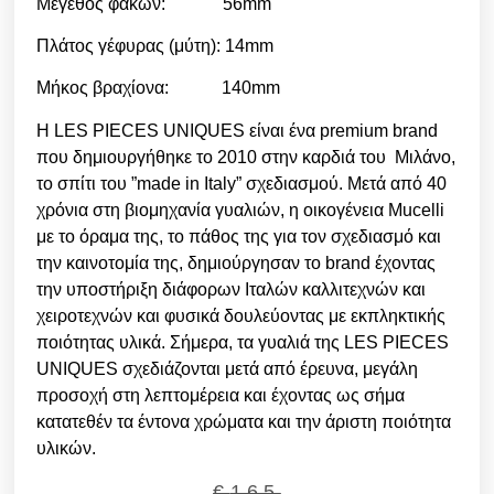
Μέγεθος φακών: 56mm
Πλάτος γέφυρας (μύτη): 14mm
Μήκος βραχίονα: 140mm
Η LES PIECES UNIQUES είναι ένα premium brand
που δημιουργήθηκε το 2010 στην καρδιά του Μιλάνο,
το σπίτι του ”made in Italy” σχεδιασμού. Μετά από 40
χρόνια στη βιομηχανία γυαλιών, η οικογένεια Mucelli
με το όραμα της, το πάθος της για τον σχεδιασμό και
την καινοτομία της, δημιούργησαν το brand έχοντας
την υποστήριξη διάφορων Ιταλών καλλιτεχνών και
χειροτεχνών και φυσικά δουλεύοντας με εκπληκτικής
ποιότητας υλικά. Σήμερα, τα γυαλιά της LES PIECES
UNIQUES σχεδιάζονται μετά από έρευνα, μεγάλη
προσοχή στη λεπτομέρεια και έχοντας ως σήμα
κατατεθέν τα έντονα χρώματα και την άριστη ποιότητα
υλικών.
€
165