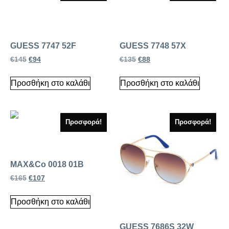
GUESS 7747 52F
GUESS 7748 57X
€
145
€
94
€
135
€
88
Προσθήκη στο καλάθι
Προσθήκη στο καλάθι
Προσφορά!
Προσφορά!
MAX&Co 0018 01B
€
165
€
107
Προσθήκη στο καλάθι
GUESS 7686S 32W