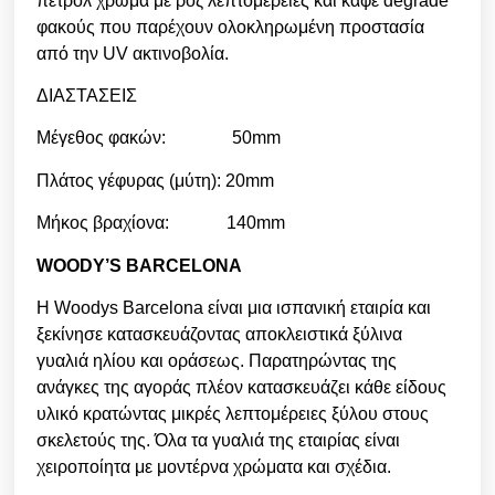
πετρόλ χρώμα με ροζ λεπτομέρειες και καφέ degrade
φακούς που παρέχουν ολοκληρωμένη προστασία
από την UV ακτινοβολία.
ΔΙΑΣΤΑΣΕΙΣ
Μέγεθος φακών: 50mm
Πλάτος γέφυρας (μύτη): 20mm
Μήκος βραχίονα: 140mm
WOODY’S BARCELONA
Η Woodys Barcelona είναι μια ισπανική εταιρία και
ξεκίνησε κατασκευάζοντας αποκλειστικά ξύλινα
γυαλιά ηλίου και οράσεως. Παρατηρώντας της
ανάγκες της αγοράς πλέον κατασκευάζει κάθε είδους
υλικό κρατώντας μικρές λεπτομέρειες ξύλου στους
σκελετούς της. Όλα τα γυαλιά της εταιρίας είναι
χειροποίητα με μοντέρνα χρώματα και σχέδια.