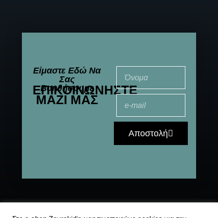
Είμαστε Εδώ Να
Σας
ΕΠΙΚΟΙΝΩΝΉΣΤΕ
Βοηθήσουμε
ΜΑΖΊ ΜΑΣ
Αποστολή