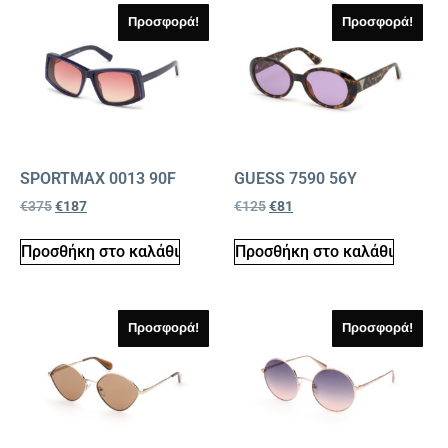
Προσφορά!
Προσφορά!
SPORTMAX 0013 90F
GUESS 7590 56Y
€
375
€
187
€
125
€
81
Προσθήκη στο καλάθι
Προσθήκη στο καλάθι
Προσφορά!
Προσφορά!