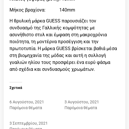
Μήκος βραχίονα: 140mm
Η θρυλική μάρκα GUESS παρουσιάζει τον
συνδυασμό της Γαλλικής κομψότητας με
ασυνήθιστο στυλ και έμφαση στη μακροχρόνια
ποιότητα, τη μοντέρνα προσέγγιση και την
πρωτοτυπία. Η μάρκα GUESS βρίσκεται βαθιά μέσα
στη βιομηχανία της μόδας και αυτή η συλλογή
γυαλιών ηλίου τους προσφέρει ένα ευρύ φάσμα
από σχέδια και συνδυασμούς χρωμάτων.
Σχετικά
GUESS 7565 21C
GUESS 7686S 32W
6 Αυγούστου, 2021
3 Αυγούστου, 2021
Παρόμοια θέματα
Παρόμοια θέματα
GUESS 6952 02C
3 Σεπτεμβρίου, 2021