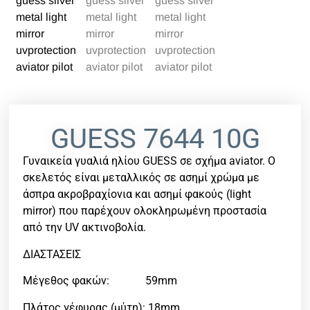
GUESS 7644 10G
Γυναικεία γυαλιά ηλίου GUESS σε σχήμα aviator. Ο
σκελετός είναι μεταλλικός σε ασημί χρώμα με
άσπρα ακροβραχίονια και ασημί φακούς (light
mirror) που παρέχουν ολοκληρωμένη προστασία
από την UV ακτινοβολία.
ΔΙΑΣΤΑΣΕΙΣ
Μέγεθος φακών: 59mm
Πλάτος γέφυρας (μύτη): 18mm