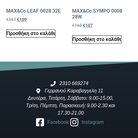
MAX&Co LEAF 0028 32E
MAX&Co SYMPO 0008
28W
€
167
€
109
€
165
€
107
Προσθήκη στο καλάθι
Προσθήκη στο καλάθι
2310 669274
Γερμανού Καραβαγγελη 11
Δευτέρα, Τετάρτη, Σάββατο: 9.00-15.00,
Τρίτη, Πέμπτη, Παρασκευή: 9.00-2.30 και
17.30-21.00
Facebook
Instagram