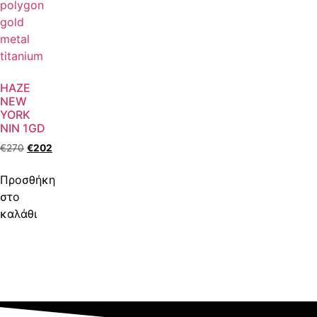
HAZE
NEW
YORK
NIN 1GD
€
270
€
202
Προσθήκη
στο
καλάθι