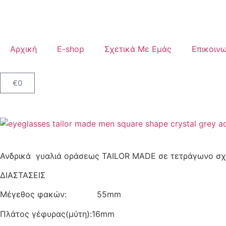
Αρχική
E-shop
Σχετικά Με Εμάς
Επικοινω
€
0
Ανδρικά γυαλιά οράσεως TAILOR MADE σε τετράγωνο σχήμ
ΔΙΑΣΤΑΣΕΙΣ
Μέγεθος φακών: 55mm
Πλάτος γέφυρας(μύτη):16mm