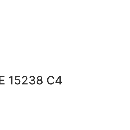
E 15238 C4