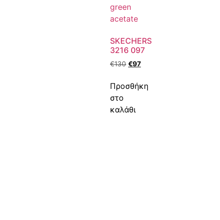
SKECHERS
3216 097
€
130
€
97
Προσθήκη
στο
καλάθι