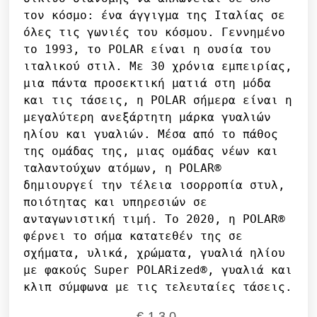
τον κόσμο: ένα άγγιγμα της Ιταλίας σε 
όλες τις γωνιές του κόσμου. Γεννημένο 
το 1993, το POLAR είναι η ουσία του 
ιταλικού στιλ. Με 30 χρόνια εμπειρίας, 
μια πάντα προσεκτική ματιά στη μόδα 
και τις τάσεις, η POLAR σήμερα είναι η 
μεγαλύτερη ανεξάρτητη μάρκα γυαλιών 
ηλίου και γυαλιών. Μέσα από το πάθος 
της ομάδας της, μιας ομάδας νέων και 
ταλαντούχων ατόμων, η POLAR® 
δημιουργεί την τέλεια ισορροπία στυλ, 
ποιότητας και υπηρεσιών σε 
ανταγωνιστική τιμή. Το 2020, η POLAR® 
φέρνει το σήμα κατατεθέν της σε 
σχήματα, υλικά, χρώματα, γυαλιά ηλίου 
με φακούς Super POLARized®, γυαλιά και 
κλιπ σύμφωνα με τις τελευταίες τάσεις.
€
130