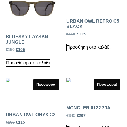
URBAN OWL RETRO C5
BLACK
€
165
€
115
BLUESKY LAYSAN
JUNGLE
Προσθήκη στο καλάθι
€
150
€
105
Προσθήκη στο καλάθι
Προσφορά!
Προσφορά!
MONCLER 0122 20A
URBAN OWL ONYX C2
€
345
€
207
€
165
€
115