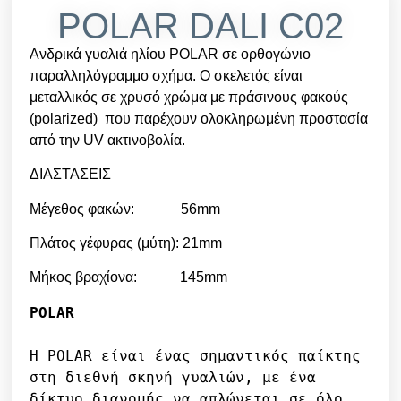
POLAR DALI C02
Ανδρικά γυαλιά ηλίου POLAR σε ορθογώνιο
παραλληλόγραμμο σχήμα. Ο σκελετός είναι
μεταλλικός σε χρυσό χρώμα με πράσινους φακούς
(polarized) που παρέχουν ολοκληρωμένη προστασία
από την UV ακτινοβολία.
ΔΙΑΣΤΑΣΕΙΣ
Μέγεθος φακών: 56mm
Πλάτος γέφυρας (μύτη): 21mm
Μήκος βραχίονα: 145mm
POLAR
Η POLAR είναι ένας σημαντικός παίκτης 
στη διεθνή σκηνή γυαλιών, με ένα 
δίκτυο διανομής να απλώνεται σε όλο 