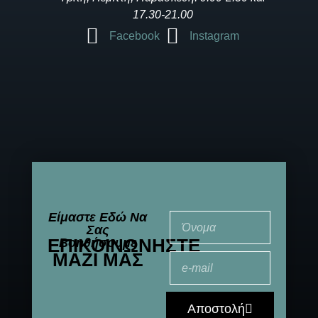
17.30-21.00
Facebook
Instagram
Είμαστε Εδώ Να
Σας
ΕΠΙΚΟΙΝΩΝΉΣΤΕ
Βοηθήσουμε
ΜΑΖΊ ΜΑΣ
Αποστολή