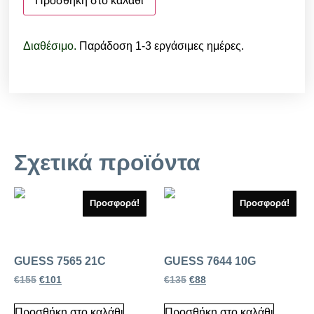
Προσθήκη στο καλάθι
Διαθέσιμο.
Παράδοση 1-3 εργάσιμες ημέρες.
Σχετικά προϊόντα
Προσφορά!
Προσφορά!
GUESS 7565 21C
GUESS 7644 10G
€
155
€
101
€
135
€
88
Προσθήκη στο καλάθι
Προσθήκη στο καλάθι