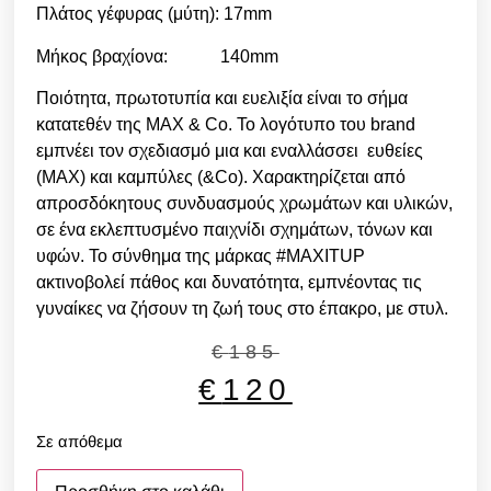
Πλάτος γέφυρας (μύτη): 17mm
Μήκος βραχίονα: 140mm
Ποιότητα, πρωτοτυπία και ευελιξία είναι το σήμα
κατατεθέν της MAX & Co. Το λογότυπο του brand
εμπνέει τον σχεδιασμό μια και εναλλάσσει ευθείες
(MAX) και καμπύλες (&Co). Χαρακτηρίζεται από
απροσδόκητους συνδυασμούς χρωμάτων και υλικών,
σε ένα εκλεπτυσμένο παιχνίδι σχημάτων, τόνων και
υφών. Το σύνθημα της μάρκας #MAXITUP
ακτινοβολεί πάθος και δυνατότητα, εμπνέοντας τις
γυναίκες να ζήσουν τη ζωή τους στο έπακρο, με στυλ.
€
185
€
120
Σε απόθεμα