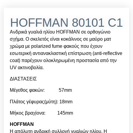
HOFFMAN 80101 C1
Ανδρικά γυαλιά ηλίου HOFFMAN σε ορθογώνιο
σχήμα. Ο σκελετός είναι κοκάλινος σε μαύρο ματ
χρώμα με polarized fume φακούς που έχουν
εσωτερική αντιανακλαστική επίστρωση (anti-reflective
coat) παρέχουν ολοκληρωμένη προστασία από την
UV ακτινοβολία.
ΔΙΑΣΤΑΣΕΙΣ
Μέγεθος φακών: 57mm
Πλάτος γέφυρας(μύτη): 18mm
Μήκος βραχίονα: 145mm
HOFFMAN
Η απόλυτη ανδρική συλλογή γυαλιών ηλίου. Η