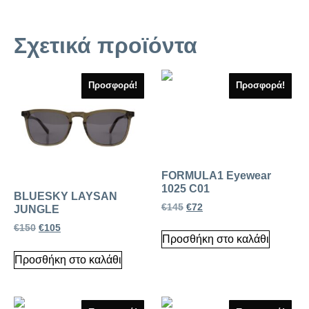
Σχετικά προϊόντα
Προσφορά!
Προσφορά!
FORMULA1 Eyewear
1025 C01
BLUESKY LAYSAN
€
145
€
72
JUNGLE
€
150
€
105
Προσθήκη στο καλάθι
Προσθήκη στο καλάθι