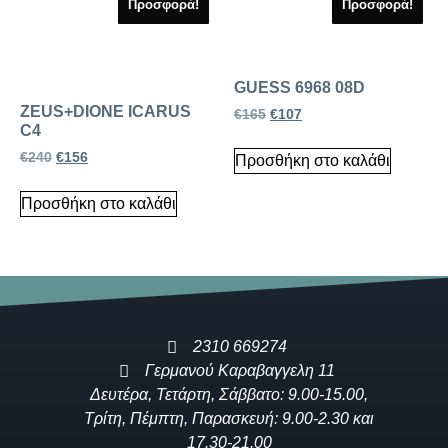
Προσφορά!
Προσφορά!
GUESS 6968 08D
ZEUS+DIONE ICARUS
€
165
€
107
C4
€
240
€
156
Προσθήκη στο καλάθι
Προσθήκη στο καλάθι
2310 669274
Γερμανού Καραβαγγελη 11
Δευτέρα, Τετάρτη, Σάββατο: 9.00-15.00,
Τρίτη, Πέμπτη, Παρασκευή: 9.00-2.30 και
17.30-21.00