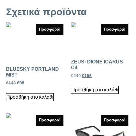
Σχετικά προϊόντα
Προσφορά!
Προσφορά!
ZEUS+DIONE ICARUS
C4
BLUESKY PORTLAND
MIST
€
240
€
156
€
140
€
98
Προσθήκη στο καλάθι
Προσθήκη στο καλάθι
Προσφορά!
Προσφορά!