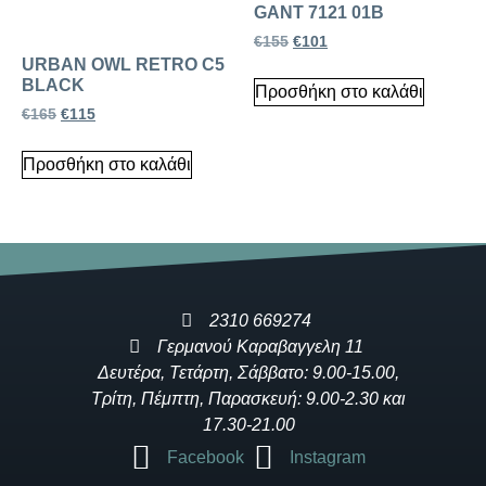
GANT 7121 01B
€
155
€
101
URBAN OWL RETRO C5
BLACK
Προσθήκη στο καλάθι
€
165
€
115
Προσθήκη στο καλάθι
2310 669274
Γερμανού Καραβαγγελη 11
Δευτέρα, Τετάρτη, Σάββατο: 9.00-15.00,
Τρίτη, Πέμπτη, Παρασκευή: 9.00-2.30 και
17.30-21.00
Facebook
Instagram