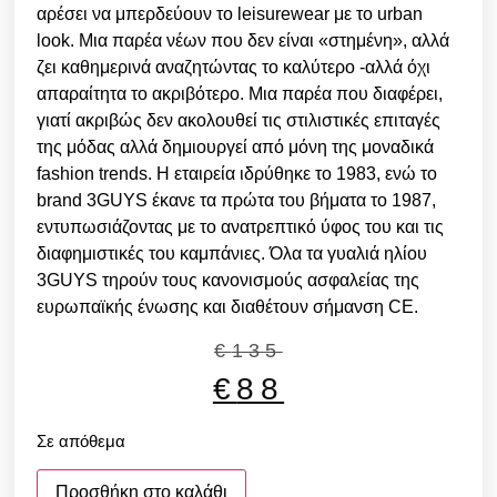
αρέσει να μπερδεύουν το leisurewear με το urban
look. Μια παρέα νέων που δεν είναι «στημένη», αλλά
ζει καθημερινά αναζητώντας το καλύτερο -αλλά όχι
απαραίτητα το ακριβότερο. Μια παρέα που διαφέρει,
γιατί ακριβώς δεν ακολουθεί τις στιλιστικές επιταγές
της μόδας αλλά δημιουργεί από μόνη της μοναδικά
fashion trends. H εταιρεία ιδρύθηκε το 1983, ενώ τo
brand 3GUYS έκανε τα πρώτα του βήματα το 1987,
εντυπωσιάζοντας με το ανατρεπτικό ύφος του και τις
διαφημιστικές του καμπάνιες. Όλα τα γυαλιά ηλίoυ
3GUYS τηρούν τους κανονισμούς ασφαλείας της
ευρωπαϊκής ένωσης και διαθέτουν σήμανση CE.
€
135
€
88
Σε απόθεμα
Προσθήκη στο καλάθι