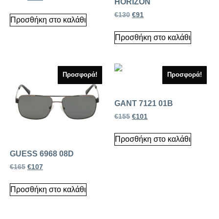
HORIZON
€
130
€
91
Προσθήκη στο καλάθι
Προσθήκη στο καλάθι
Προσφορά!
Προσφορά!
GANT 7121 01B
€
155
€
101
Προσθήκη στο καλάθι
GUESS 6968 08D
€
165
€
107
Προσθήκη στο καλάθι