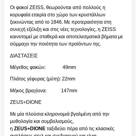
Οι φακοί ZEISS, θεωρούνται από πολλούς η
κορυφαία εταιρία στο χώρο των κρυστάλλων
ξεκινώντας από το 1846. Με προτεραιότητα στη
συνεχή εξέλιξη και στις νέες τεχνολογίες, η ZEISS
καινοτομεί με σταθερά και αποτελεσματικά βήματα με
σύμμαχο την ποιότητα των προϊόντων της.
ΔΙΑΣΤΑΣΕΙΣ
Μέγεθος φακών: 49mm
Πλάτος γέφυρας (μύτη): 22mm
Μήκος βραχίονα: 147mm
ZEUS+DIONE
Με μία πλούσια κληρονομιά βγαλμένη από την
μυθολογία και συμβολισμούς,
η
ZEUS+DIONE
ταξιδεύει πέρα από τις κλασικές
αντιλήψεις στυλ και σχεδιασμού και είναι