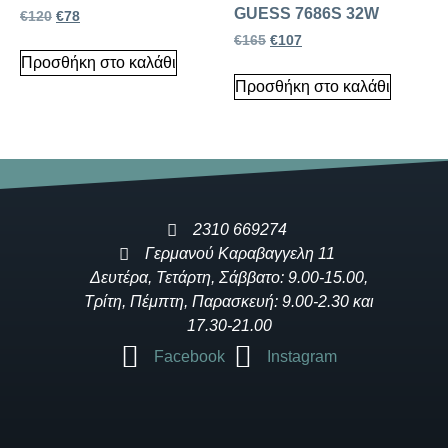
GUESS 7686S 32W
€
120
€
78
€
165
€
107
Προσθήκη στο καλάθι
Προσθήκη στο καλάθι
2310 669274
Γερμανού Καραβαγγελη 11
Δευτέρα, Τετάρτη, Σάββατο: 9.00-15.00,
Τρίτη, Πέμπτη, Παρασκευή: 9.00-2.30 και
17.30-21.00
Facebook
Instagram