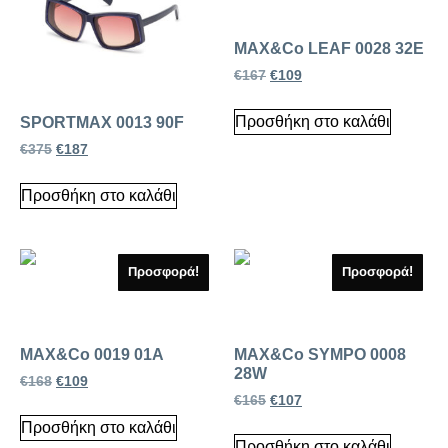
MAX&Co LEAF 0028 32E
€
167
€
109
Προσθήκη στο καλάθι
SPORTMAX 0013 90F
€
375
€
187
Προσθήκη στο καλάθι
Προσφορά!
Προσφορά!
MAX&Co 0019 01A
MAX&Co SYMPO 0008
28W
€
168
€
109
€
165
€
107
Προσθήκη στο καλάθι
Προσθήκη στο καλάθι