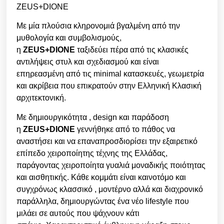
ZEUS+DIONE
Με μία πλούσια κληρονομιά βγαλμένη από την
μυθολογία και συμβολισμούς,
η
ZEUS+DIONE
ταξιδεύει πέρα από τις κλασικές
αντιλήψεις στυλ και σχεδιασμού και είναι
επηρεασμένη από τις minimal κατασκευές, γεωμετρία
και ακρίβεια που επικρατούν στην Ελληνική Κλασική
αρχιτεκτονική.
Με δημιουργικότητα , design και παράδοση
η
ZEUS+DIONE
γεννήθηκε από το πάθος να
αναστήσει και να επαναπροσδιορίσει την εξαιρετικό
επίπεδο χειροποίητης τέχνης της Ελλάδας,
παράγοντας χειροποίητα γυαλιά μοναδικής ποιότητας
και αισθητικής. Κάθε κομμάτι είναι καινοτόμο και
συγχρόνως κλασσικό , μοντέρνο αλλά και διαχρονικό
παράλληλα, δημιουργώντας ένα νέο lifestyle που
μιλάει σε αυτούς που ψάχνουν κάτι