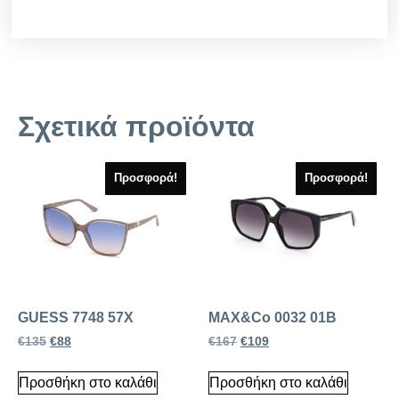
Σχετικά προϊόντα
Προσφορά!
Προσφορά!
GUESS 7748 57X
MAX&Co 0032 01B
€
135
€
88
€
167
€
109
Προσθήκη στο καλάθι
Προσθήκη στο καλάθι