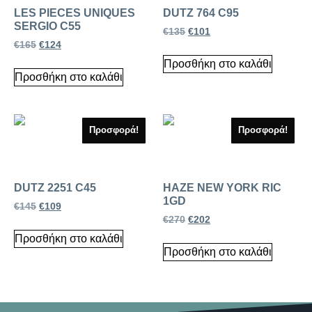
LES PIECES UNIQUES
DUTZ 764 C95
SERGIO C55
€
135
€
101
€
165
€
124
Προσθήκη στο καλάθι
Προσθήκη στο καλάθι
Προσφορά!
Προσφορά!
DUTZ 2251 C45
HAZE NEW YORK RIC
1GD
€
145
€
109
€
270
€
202
Προσθήκη στο καλάθι
Προσθήκη στο καλάθι