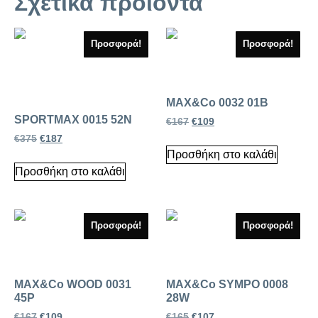
Σχετικά προϊόντα
Προσφορά!
Προσφορά!
MAX&Co 0032 01B
SPORTMAX 0015 52N
€
167
€
109
€
375
€
187
Προσθήκη στο καλάθι
Προσθήκη στο καλάθι
Προσφορά!
Προσφορά!
MAX&Co WOOD 0031
MAX&Co SYMPO 0008
45P
28W
€
167
€
109
€
165
€
107