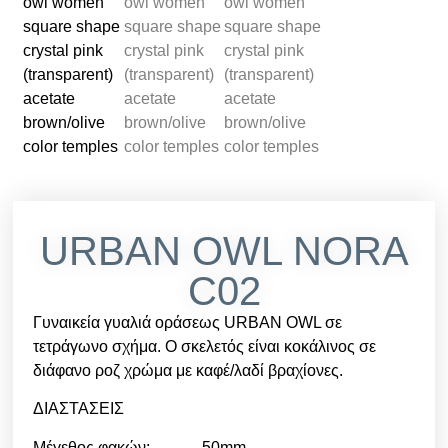
URBAN OWL NORA
C02
Γυναικεία γυαλιά οράσεως URBAN OWL σε
τετράγωνο σχήμα. Ο σκελετός είναι κοκάλινος σε
διάφανο ροζ χρώμα με καφέ/λαδί βραχίονες.
ΔΙΑΣΤΑΣΕΙΣ
Μέγεθος φακών: 50mm