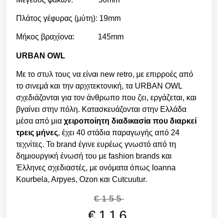
Πλάτος γέφυρας (μύτη): 19mm
Μήκος βραχίονα: 145mm
URBAN OWL
Με το στυλ τους να είναι new retro, με επιρροές από
το σινεμά και την αρχιτεκτονική, τα URBAN OWL
σχεδιάζονται για τον άνθρωπο που ζει, εργάζεται, και
βγαίνει στην πόλη. Κατασκευάζονται στην Ελλάδα
μέσα από μια
χειροποίητη διαδικασία που διαρκεί
τρεις μήνες
, έχει 40 στάδια παραγωγής από 24
τεχνίτες. Το brand έγινε ευρέως γνωστό από τη
δημιουργική ένωσή του με fashion brands και
Έλληνες σχεδιαστές, με ονόματα όπως Ioanna
Kourbela, Arpyes, Ozon και Cutcuutur.
€
155
€
116