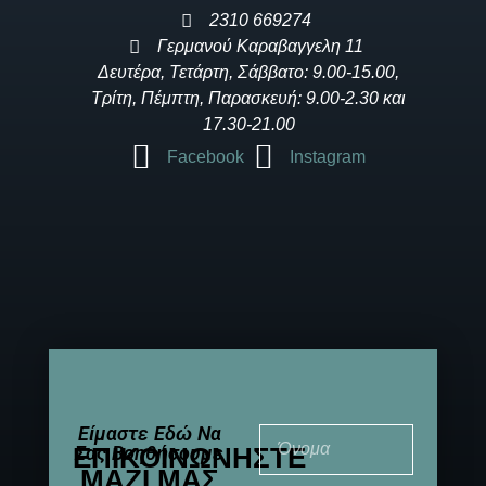
2310 669274
Γερμανού Καραβαγγελη 11
Δευτέρα, Τετάρτη, Σάββατο: 9.00-15.00,
Τρίτη, Πέμπτη, Παρασκευή: 9.00-2.30 και
17.30-21.00
Facebook
Instagram
Είμαστε Εδώ Να
ΕΠΙΚΟΙΝΩΝΉΣΤΕ
Σας Βοηθήσουμε
ΜΑΖΊ ΜΑΣ