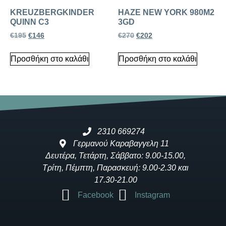
KREUZBERGKINDER
HAZE NEW YORK 980M2
QUINN C3
3GD
€
195
€
146
€
270
€
202
Προσθήκη στο καλάθι
Προσθήκη στο καλάθι
2310 669274
Γερμανού Καραβαγγελη 11
Δευτέρα, Τετάρτη, Σάββατο: 9.00-15.00,
Τρίτη, Πέμπτη, Παρασκευή: 9.00-2.30 και
17.30-21.00
Facebook
Instagram