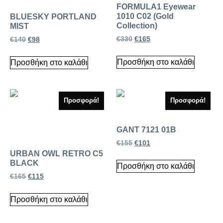
FORMULA1 Eyewear
1010 C02 (Gold
BLUESKY PORTLAND
Collection)
MIST
€
330
€
165
€
140
€
98
Προσθήκη στο καλάθι
Προσθήκη στο καλάθι
Προσφορά!
Προσφορά!
GANT 7121 01B
€
155
€
101
URBAN OWL RETRO C5
BLACK
Προσθήκη στο καλάθι
€
165
€
115
Προσθήκη στο καλάθι