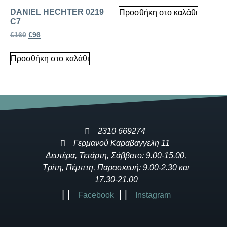
DANIEL HECHTER 0219
Προσθήκη στο καλάθι
C7
€
160
€
96
Προσθήκη στο καλάθι
2310 669274
Γερμανού Καραβαγγελη 11
Δευτέρα, Τετάρτη, Σάββατο: 9.00-15.00,
Τρίτη, Πέμπτη, Παρασκευή: 9.00-2.30 και
17.30-21.00
Facebook
Instagram