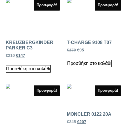
Προσφορά!
Προσφορά!
KREUZBERGKINDER
T-CHARGE 9108 T07
PARKER C3
€
170
€
95
€
210
€
147
Προσθήκη στο καλάθι
Προσθήκη στο καλάθι
Προσφορά!
Προσφορά!
MONCLER 0122 20A
€
345
€
207