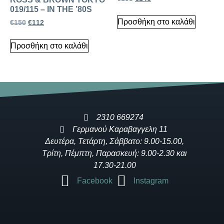
019/115 – IN THE ’80S
Προσθήκη στο καλάθι
€
150
€
112
Προσθήκη στο καλάθι
2310 669274
Γερμανού Καραβαγγελη 11
Δευτέρα, Τετάρτη, Σάββατο: 9.00-15.00,
Τρίτη, Πέμπτη, Παρασκευή: 9.00-2.30 και
17.30-21.00
Facebook
Instagram