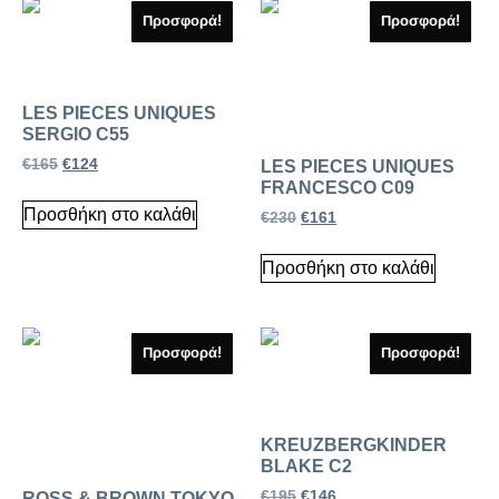
Προσφορά!
Προσφορά!
LES PIECES UNIQUES
SERGIO C55
€
165
€
124
LES PIECES UNIQUES
FRANCESCO C09
Προσθήκη στο καλάθι
€
230
€
161
Προσθήκη στο καλάθι
Προσφορά!
Προσφορά!
KREUZBERGKINDER
BLAKE C2
€
195
€
146
ROSS & BROWN TOKYO