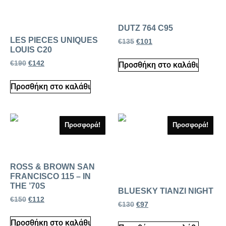
DUTZ 764 C95
LES PIECES UNIQUES
€
135
€
101
LOUIS C20
€
190
€
142
Προσθήκη στο καλάθι
Προσθήκη στο καλάθι
Προσφορά!
Προσφορά!
ROSS & BROWN SAN
FRANCISCO 115 – IN
THE ’70S
BLUESKY TIANZI NIGHT
€
150
€
112
€
130
€
97
Προσθήκη στο καλάθι