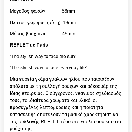
Μέγεθος φακών: 56mm
Πλάτος γέφυρας (μύτη): 19mm
Μήκος βραχίονα: 145mm
REFLET de Paris
‘The stylish way to face the sun’
‘The stylish way to face everyday life’
Μια ευρεία γκάμα γυαλιών ηλίου που ταιριάζουν
απόλυτα με τη συλλογή ρούχων και αξεσουάρ της
ίδιας εταιρείας. Ο σύγχρονος, νεανικός σχεδιασμός
τους, τα ιδιαίτερα χρώματα και υλικά, οι
προσεγμένες λεπτομέρειες και η ποιότητα
κατασκευής αποτελούν τα βασικά χαρακτηριστικά
της συλλογής REFLET τόσο στα γυαλιά όσο και στα
ρούχα της.