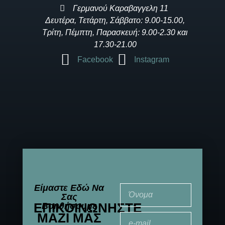
Γερμανού Καραβαγγελη 11
Δευτέρα, Τετάρτη, Σάββατο: 9.00-15.00,
Τρίτη, Πέμπτη, Παρασκευή: 9.00-2.30 και
17.30-21.00
Facebook
Instagram
Είμαστε Εδώ Να
Σας
ΕΠΙΚΟΙΝΩΝΉΣΤΕ
Βοηθήσουμε
ΜΑΖΊ ΜΑΣ