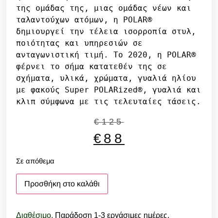
της ομάδας της, μιας ομάδας νέων και 
ταλαντούχων ατόμων, η POLAR® 
δημιουργεί την τέλεια ισορροπία στυλ, 
ποιότητας και υπηρεσιών σε 
ανταγωνιστική τιμή. Το 2020, η POLAR® 
φέρνει το σήμα κατατεθέν της σε 
σχήματα, υλικά, χρώματα, γυαλιά ηλίου 
με φακούς Super POLARized®, γυαλιά και 
κλιπ σύμφωνα με τις τελευταίες τάσεις.
€
125
€
88
Σε απόθεμα
Προσθήκη στο καλάθι
Διαθέσιμο.
Παράδοση 1-3 εργάσιμες ημέρες.