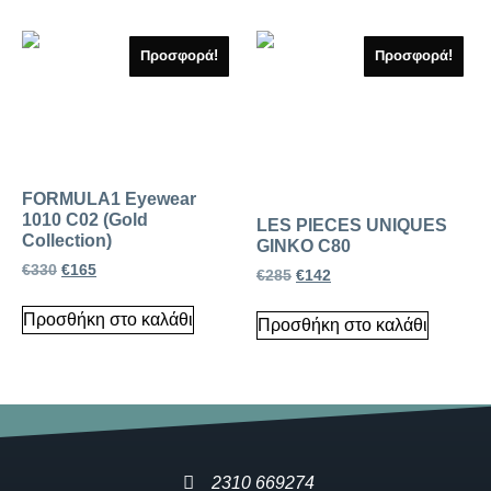
Προσφορά!
Προσφορά!
FORMULA1 Eyewear
1010 C02 (Gold
LES PIECES UNIQUES
Collection)
GINKO C80
€
330
€
165
€
285
€
142
Προσθήκη στο καλάθι
Προσθήκη στο καλάθι
2310 669274