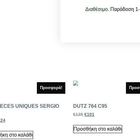
Διαθέσιμο.
Παράδοση 1-3
Προσφορά!
Προσ
IECES UNIQUES SERGIO
DUTZ 764 C95
€
135
€
101
124
Προσθήκη στο καλάθι
κη στο καλάθι