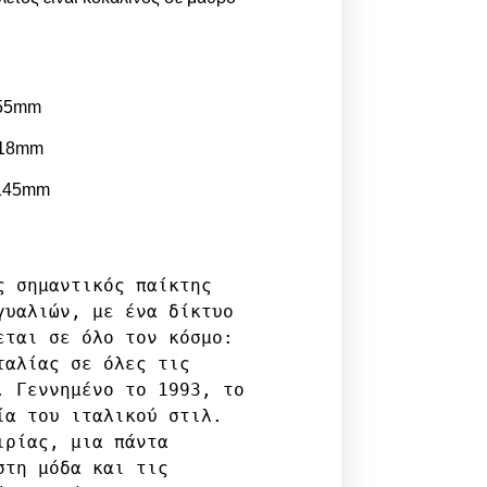
55mm
 18mm
145mm
ς σημαντικός παίκτης 
γυαλιών, με ένα δίκτυο 
εται σε όλο τον κόσμο: 
αλίας σε όλες τις 
. Γεννημένο το 1993, το 
ία του ιταλικού στιλ. 
ρίας, μια πάντα 
τη μόδα και τις 