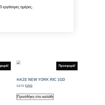
 εργάσιμες ημέρες.
φορά!
Προσφορά!
HAZE NEW YORK RIC 1GD
€
270
€
202
Προσθήκη στο καλάθι