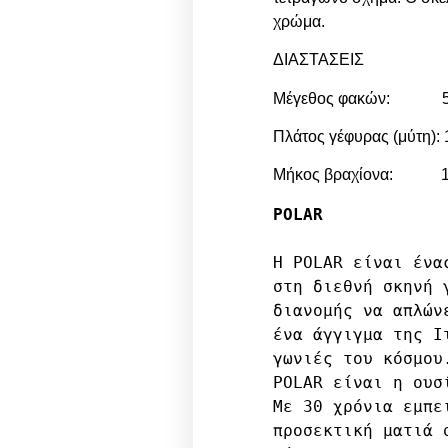
χρώμα.
ΔΙΑΣΤΑΣΕΙΣ
Μέγεθος φακών: 
Πλάτος γέφυρας (μύτη):
Μήκος βραχίονα: 
POLAR
Η POLAR είναι ένα
στη διεθνή σκηνή 
διανομής να απλών
ένα άγγιγμα της Ιτ
γωνιές του κόσμου
POLAR είναι η ουσ
Με 30 χρόνια εμπει
προσεκτική ματιά σ