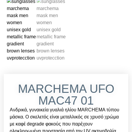
MARCHEMA UFO
MAC47 01
Ανδρικά, γυναικεία γυαλιά ηλίου MARCHEMA τύπου
μάσκα. Ο σκελετός είναι μεταλλικός σε χρυσό χρώμα
με καφέ degrade φακούς που παρέχουν
ολοκληρωμένη προστασία από την UV ακτινοβολία.