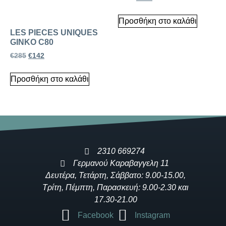
Προσθήκη στο καλάθι
LES PIECES UNIQUES
GINKO C80
€
285
€
142
Προσθήκη στο καλάθι
2310 669274
Γερμανού Καραβαγγελη 11
Δευτέρα, Τετάρτη, Σάββατο: 9.00-15.00,
Τρίτη, Πέμπτη, Παρασκευή: 9.00-2.30 και
17.30-21.00
Facebook
Instagram