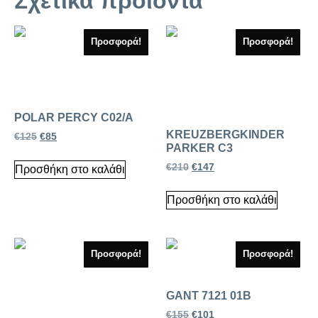
Σχετικά προϊόντα
Προσφορά!
Προσφορά!
POLAR PERCY C02/A
KREUZBERGKINDER
€
125
€
85
PARKER C3
€
210
€
147
Προσθήκη στο καλάθι
Προσθήκη στο καλάθι
Προσφορά!
Προσφορά!
GANT 7121 01B
€
155
€
101