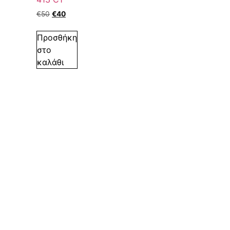
€
50
€
40
Προσθήκη
στο
καλάθι