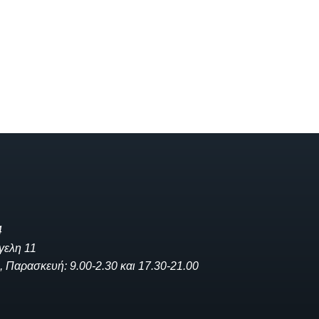
4
γελη 11
, Παρασκευή: 9.00-2.30 και 17.30-21.00