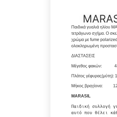
MARAS
Παιδικά γυαλιά ηλίου MA
τετράγωνο σχήμα. Ο σκελ
χρώμα με fume polarize
ολοκληρωμένη προστασία
ΔΙΑΣΤΑΣΕΙΣ
Μέγεθος φακών: 
Πλάτος γέφυρας(μύτη):
Μήκος βραχίονα: 1
MARASIL
Παιδική συλλογή γ
αυτό που θέλει κά