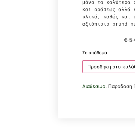
μόνο τα καλύτερα 
και οράσεως αλλά κ
υλικά, καθώς και έ
αξιόπιστο brand n
€
5
Σε απόθεμα
Προσθήκη στο καλά
Διαθέσιμο.
Παράδοση 1