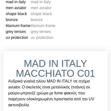
MAD IN ITALY
MACCHIATO C01
Ανδρικά γυαλιά ηλίου MAD IN ITALY σε σχήμα
aviator. Ο σκελετός είναι μεταλλικός (τιτάνιο) σε
μαύρο-μπρονζέ χρώμα με fume φακούς που
παρέχουν ολοκληρωμένη προστασία από την UV
ακτινοβολία.