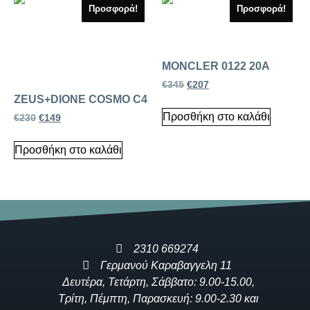
Προσφορά!
Προσφορά!
MONCLER 0122 20A
€
345
€
207
ZEUS+DIONE COSMO C4
Προσθήκη στο καλάθι
€
230
€
149
Προσθήκη στο καλάθι
2310 669274
Γερμανού Καραβαγγελη 11
Δευτέρα, Τετάρτη, Σάββατο: 9.00-15.00,
Τρίτη, Πέμπτη, Παρασκευή: 9.00-2.30 και