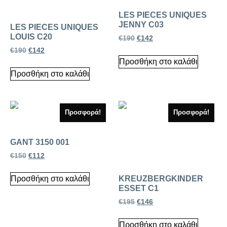
LES PIECES UNIQUES
JENNY C03
LES PIECES UNIQUES
LOUIS C20
€
190
€
142
€
190
€
142
Προσθήκη στο καλάθι
Προσθήκη στο καλάθι
Προσφορά!
Προσφορά!
GANT 3150 001
€
150
€
112
KREUZBERGKINDER
Προσθήκη στο καλάθι
ESSET C1
€
195
€
146
Προσθήκη στο καλάθι