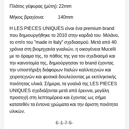
Πλάτος γέφυρας (μύτη): 22mm
Μήκος βραχίονα: 140mm
Η LES PIECES UNIQUES είναι ένα premium brand
που δημιουργήθηκε το 2010 στην καρδιά του Μιλάνο,
το σπίτι του ”made in Italy” σχεδιασμού. Μετά από 40
χρόνια στη βιομηχανία γυαλιών, η οικογένεια Mucelli
με το όραμα της, το πάθος της για τον σχεδιασμό και
την καινοτομία της, δημιούργησαν το brand έχοντας
την υποστήριξη διάφορων Ιταλών καλλιτεχνών και
χειροτεχνών και φυσικά δουλεύοντας με εκπληκτικής
ποιότητας υλικά. Σήμερα, τα γυαλιά της LES PIECES
UNIQUES σχεδιάζονται μετά από έρευνα, μεγάλη
προσοχή στη λεπτομέρεια και έχοντας ως σήμα
κατατεθέν τα έντονα χρώματα και την άριστη ποιότητα
υλικών.
€
175