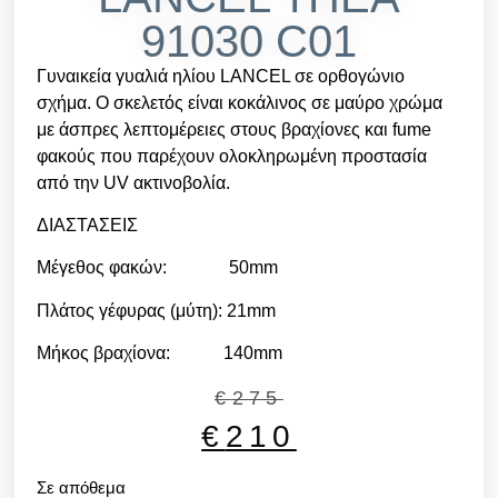
91030 C01
Γυναικεία γυαλιά ηλίου LANCEL σε ορθογώνιο
σχήμα. Ο σκελετός είναι κοκάλινος σε μαύρο χρώμα
με άσπρες λεπτομέρειες στους βραχίονες και fume
φακούς που παρέχουν ολοκληρωμένη προστασία
από την UV ακτινοβολία.
ΔΙΑΣΤΑΣΕΙΣ
Μέγεθος φακών: 50mm
Πλάτος γέφυρας (μύτη): 21mm
Μήκος βραχίονα: 140mm
€
275
€
210
Σε απόθεμα