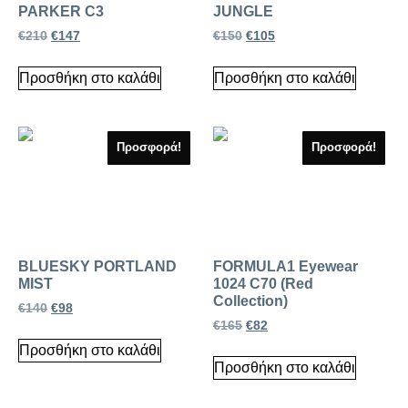
PARKER C3
JUNGLE
€
210
€
147
€
150
€
105
Προσθήκη στο καλάθι
Προσθήκη στο καλάθι
Προσφορά!
Προσφορά!
BLUESKY PORTLAND
FORMULA1 Eyewear
MIST
1024 C70 (Red
Collection)
€
140
€
98
€
165
€
82
Προσθήκη στο καλάθι
Προσθήκη στο καλάθι