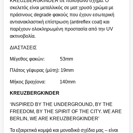
KREUZBERGKINDER σε πολύγωνο σχήμα. Ο
σκελετός είναι μεταλλικός σε ματ χρυσό χρώμα με
πράσινους degrade φακούς που έχουν εσωτερική
αντιανακλαστική επίστρωση (antireflex coat) και
παρέχουν ολοκληρωμένη προστασία από την UV
ακτινοβολία.
ΔΙΑΣΤΑΣΕΙΣ
Μέγεθος φακών: 53mm
Πλάτος γέφυρας (μύτη): 19mm
Μήκος βραχίονα: 140mm
KREUZBERGKINDER
‘INSPIRED BY THE UNDERGROUND, BY THE
FREEDOM, BY THE SPIRIT OF THE CITY. WE ARE
BERLIN, WE ARE KREUZBERGKINDER’
Τα εξαιρετικά κομψά και μοναδικά σχέδια μας – είναι