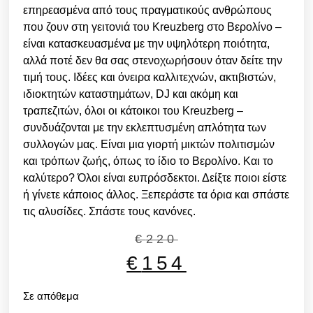
επηρεασμένα από τους πραγματικούς ανθρώπους
που ζουν στη γειτονιά του Kreuzberg στο Βερολίνο –
είναι κατασκευασμένα με την υψηλότερη ποιότητα,
αλλά ποτέ δεν θα σας στενοχωρήσουν όταν δείτε την
τιμή τους. Ιδέες και όνειρα καλλιτεχνών, ακτιβιστών,
ιδιοκτητών καταστημάτων, DJ και ακόμη και
τραπεζιτών, όλοι οι κάτοικοι του Kreuzberg –
συνδυάζονται με την εκλεπτυσμένη απλότητα των
συλλογών μας. Είναι μια γιορτή μικτών πολιτισμών
και τρόπων ζωής, όπως το ίδιο το Βερολίνο. Και το
καλύτερο? Όλοι είναι ευπρόσδεκτοι. Δείξτε ποιοι είστε
ή γίνετε κάποιος άλλος. Ξεπεράστε τα όρια και σπάστε
τις αλυσίδες. Σπάστε τους κανόνες.
€
220
€
154
Σε απόθεμα