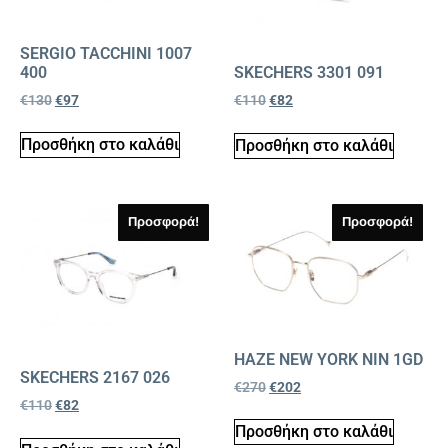
SERGIO TACCHINI 1007
400
SKECHERS 3301 091
€
130
€
97
€
110
€
82
Προσθήκη στο καλάθι
Προσθήκη στο καλάθι
Προσφορά!
Προσφορά!
HAZE NEW YORK NIN 1GD
SKECHERS 2167 026
€
270
€
202
€
110
€
82
Προσθήκη στο καλάθι