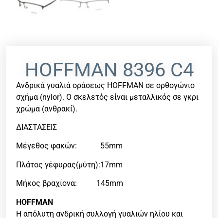
HOFFMAN 8396 C4
Ανδρικά γυαλιά οράσεως HOFFMAN σε ορθογώνιο
σχήμα (nylor). Ο σκελετός είναι μεταλλικός σε γκρι
χρώμα (ανθρακί).
ΔΙΑΣΤΑΣΕΙΣ
Μέγεθος φακών: 55mm
Πλάτος γέφυρας(μύτη):17mm
Μήκος βραχίονα: 145mm
HOFFMAN
Η απόλυτη ανδρική συλλογή γυαλιών ηλίου και