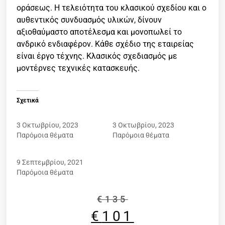
οράσεως. Η τελειότητα του κλασικού σχεδίου και ο
αυθεντικός συνδυασμός υλικών, δίνουν
αξιοθαύμαστο αποτέλεσμα και μονοπωλεί το
ανδρικό ενδιαφέρον. Κάθε σχέδιο της εταιρείας
είναι έργο τέχνης. Κλασικός σχεδιασμός με
μοντέρνες τεχνικές κατασκευής.
Σχετικά
HOFFMAN 8396 C1
HOFFMAN 8372 C3
3 Οκτωβρίου, 2023
3 Οκτωβρίου, 2023
Παρόμοια θέματα
Παρόμοια θέματα
HOFFMAN 8279 C3
9 Σεπτεμβρίου, 2021
Παρόμοια θέματα
€
135
€
101