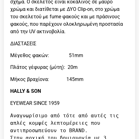
σχήμα. Ο σκελετός είναι κοκάλινος σε μαύρο
χρώμα και διατίθεται με ΔΥΟ Clip-on, στο χρώμα
του σκελετού με fume φακούς και με πράσινους
φακούς, που παρέχουν ολοκληρωμένη προστασία
από την UV ακτινοβολία.
ΔΙΑΣΤΑΣΕΙΣ
Μέγεθος φακών: 51mm
Πλάτος γέφυρας (μύτη): 20m
Μήκος βραχίονα: 145mm
HALLY & SON
EYEWEAR SINCE 1959
Αναγνωρίσιμο από τότε από αυτές τις 
απλές κομψές λεπτομέρειες που 
αντιπροσωπεύουν το BRAND.

Στην αρχική του δημιουργία με 3 