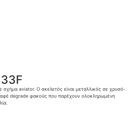
 33F
ε σχήμα aviator. Ο σκελετός είναι μεταλλικός σε χρυσό-
ε καφέ degrade φακούς που παρέχουν ολοκληρωμένη
λία.