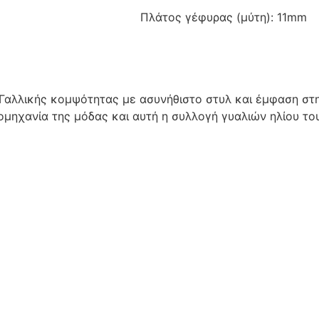
Πλάτος γέφυρας (μύτη): 11mm
Γαλλικής κομψότητας με ασυνήθιστο στυλ και έμφαση στη
ομηχανία της μόδας και αυτή η συλλογή γυαλιών ηλίου τ