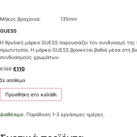
Μήκος βραχίονα: 135mm
GUESS
Η θρυλική μάρκα GUESS παρουσιάζει τον συνδυασμό της 
πρωτοτυπία. Η μάρκα GUESS βρίσκεται βαθιά μέσα στη βι
συνδυασμούς χρωμάτων.
€
169
€
110
Σε απόθεμα
Προσθήκη στο καλάθι
Διαθέσιμο.
Παράδοση 1-3 εργάσιμες ημέρες.