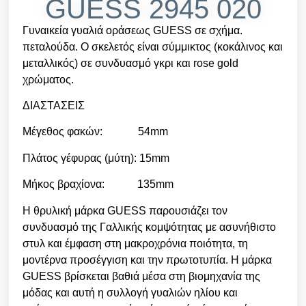
GUESS 2945 020
Γυναικεία γυαλιά οράσεως GUESS σε σχήμα.
πεταλούδα. Ο σκελετός είναι σύμμικτος (κοκάλινος και
μεταλλικός) σε συνδυασμό γκρι και rose gold
χρώματος.
ΔΙΑΣΤΑΣΕΙΣ
Μέγεθος φακών: 54mm
Πλάτος γέφυρας (μύτη): 15mm
Μήκος βραχίονα: 135mm
Η θρυλική μάρκα GUESS παρουσιάζει τον
συνδυασμό της Γαλλικής κομψότητας με ασυνήθιστο
στυλ και έμφαση στη μακροχρόνια ποιότητα, τη
μοντέρνα προσέγγιση και την πρωτοτυπία. Η μάρκα
GUESS βρίσκεται βαθιά μέσα στη βιομηχανία της
μόδας και αυτή η συλλογή γυαλιών ηλίου και