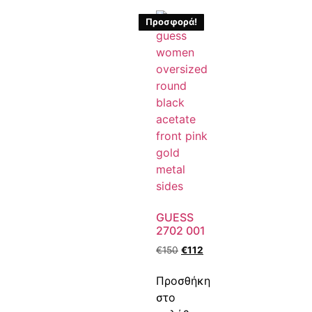
Προσφορά!
GUESS
2702 001
€
150
€
112
Προσθήκη
στο