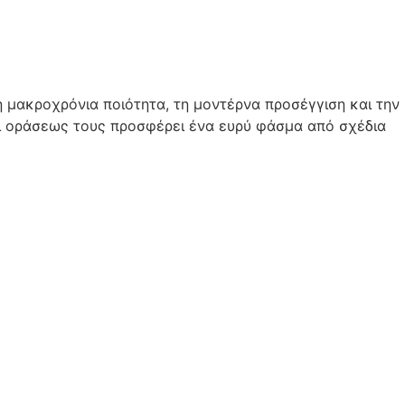
 μακροχρόνια ποιότητα, τη μοντέρνα προσέγγιση και την
αι οράσεως τους προσφέρει ένα ευρύ φάσμα από σχέδια