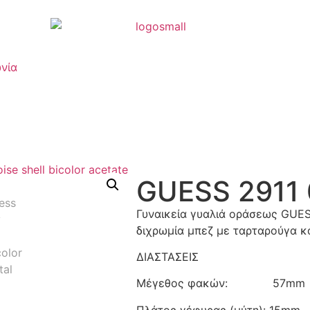
νία
GUESS 2911
Γυναικεία γυαλιά οράσεως GUES
διχρωμία μπεζ με ταρταρούγα κ
ΔΙΑΣΤΑΣΕΙΣ
Μέγεθος φακών: 57mm
Πλάτος γέφυρας (μύτη): 15mm