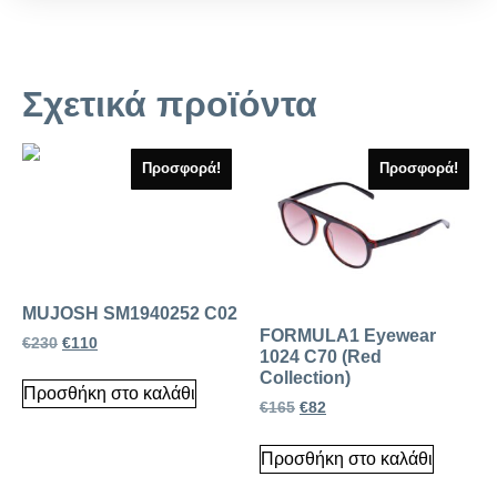
Σχετικά προϊόντα
Προσφορά!
Προσφορά!
MUJOSH SM1940252 C02
FORMULA1 Eyewear
€
230
€
110
1024 C70 (Red
Collection)
Προσθήκη στο καλάθι
€
165
€
82
Προσθήκη στο καλάθι