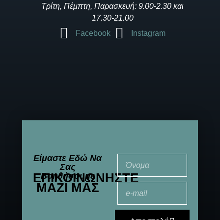
Τρίτη, Πέμπτη, Παρασκευή: 9.00-2.30 και
17.30-21.00
Facebook
Instagram
Είμαστε Εδώ Να
Σας
ΕΠΙΚΟΙΝΩΝΉΣΤΕ
Βοηθήσουμε
ΜΑΖΊ ΜΑΣ