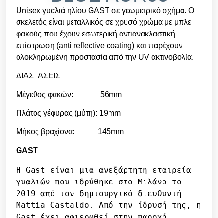
Unisex γυαλιά ηλίου GAST σε γεωμετρικό σχήμα. Ο
σκελετός είναι μεταλλικός σε χρυσό χρώμα με μπλε
φακούς που έχουν εσωτερική αντιανακλαστική
επίστρωση (anti reflective coating) και παρέχουν
ολοκληρωμένη προστασία από την UV ακτινοβολία.
ΔΙΑΣΤΑΣΕΙΣ
Μέγεθος φακών: 56mm
Πλάτος γέφυρας (μύτη): 19mm
Μήκος βραχίονα: 145mm
GAST
Η Gast είναι μια ανεξάρτητη εταιρεία 
γυαλιών που ιδρύθηκε στο Μιλάνο το 
2019 από τον δημιουργικό διευθυντή 

Mattia Gastaldo. Από την ίδρυσή της, η 
Gast έχει αφιερωθεί στην παροχή 