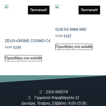
Προσφορά!
Προσφορά!
GUESS 6968 08D
€
165
€
107
ZEUS+DIONE COSMO C4
Προσθήκη στο καλάθι
€
230
€
149
Προσθήκη στο καλάθι
2310 669274
Γερμανού Καραβαγγελη 11
Δευτέρα, Τετάρτη, Σάββατο: 9.00-15.00,