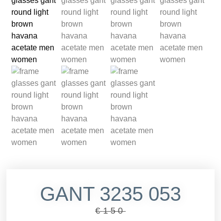
GANT 3235 053
€
150