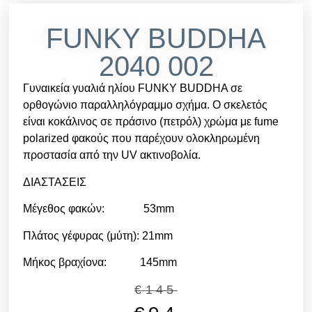
FUNKY BUDDHA
2040 002
Γυναικεία γυαλιά ηλίου FUNKY BUDDHA σε
ορθογώνιο παραλληλόγραμμο σχήμα. Ο σκελετός
είναι κοκάλινος σε πράσινο (πετρόλ) χρώμα με fume
polarized φακούς που παρέχουν ολοκληρωμένη
προστασία από την UV ακτινοβολία.
ΔΙΑΣΤΑΣΕΙΣ
Μέγεθος φακών: 53mm
Πλάτος γέφυρας (μύτη): 21mm
Μήκος βραχίονα: 145mm
€
145