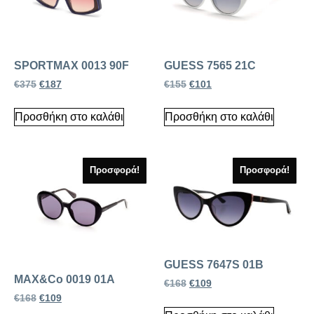
SPORTMAX 0013 90F
GUESS 7565 21C
€
375
€
187
€
155
€
101
Προσθήκη στο καλάθι
Προσθήκη στο καλάθι
Προσφορά!
Προσφορά!
GUESS 7647S 01B
MAX&Co 0019 01A
€
168
€
109
€
168
€
109