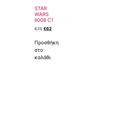
STAR
WARS
II008 C1
€
75
€
62
Προσθήκη
στο
καλάθι