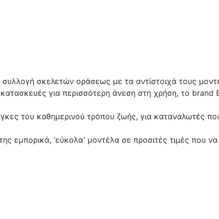
al συλλογή σκελετών οράσεως με τα αντίστοιχά τους μον
 κατασκευές για περισσότερη άνεση στη χρήση, το brand 
άγκες του καθημερινού τρόπου ζωής, για καταναλωτές πο
 της εμπορικά, ‘εύκολα’ μοντέλα σε προσιτές τιμές που 