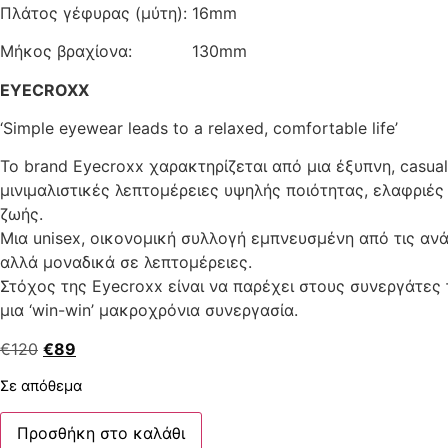
Πλάτος γέφυρας (μύτη): 16mm
Μήκος βραχίονα: 130mm
EYECROXX
‘Simple eyewear leads to a relaxed, comfortable life’
Το brand Eyecroxx χαρακτηρίζεται από μια έξυπνη, casu
μινιμαλιστικές λεπτομέρειες υψηλής ποιότητας, ελαφριές
ζωής.
Μια unisex, οικονομική συλλογή εμπνευσμένη από τις αν
αλλά μοναδικά σε λεπτομέρειες.
Στόχος της Eyecroxx είναι να παρέχει στους συνεργάτες
μια ‘win-win’ μακροχρόνια συνεργασία.
€
120
€
89
Σε απόθεμα
Προσθήκη στο καλάθι