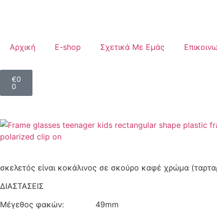
Αρχική
E-shop
Σχετικά Με Εμάς
Επικοινω
€
0
0
σκελετός είναι κοκάλινος σε σκούρο καφέ χρώμα (ταρταρού
ΔΙΑΣΤΑΣΕΙΣ
Μέγεθος φακών: 49mm