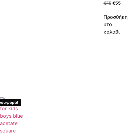
€
75
€
55
Προσθήκη
στο
καλάθι
ροσφορά!