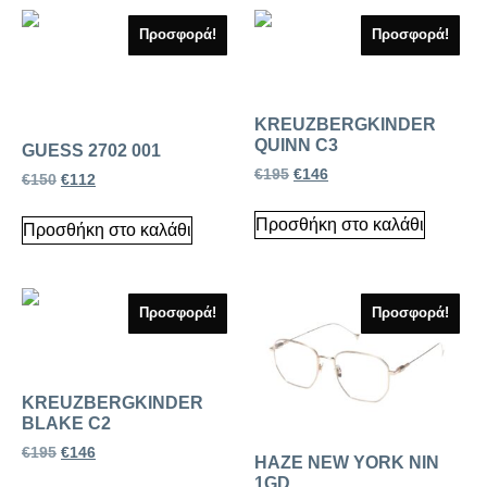
Προσφορά!
Προσφορά!
KREUZBERGKINDER
QUINN C3
GUESS 2702 001
€
195
€
146
€
150
€
112
Προσθήκη στο καλάθι
Προσθήκη στο καλάθι
Προσφορά!
Προσφορά!
KREUZBERGKINDER
BLAKE C2
€
195
€
146
HAZE NEW YORK NIN
1GD