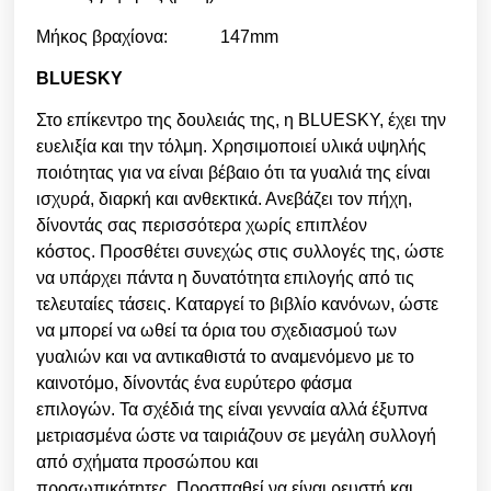
Μήκος βραχίονα: 147mm
BLUESKY
Στο επίκεντρο της δουλειάς της, η BLUESKY, έχει την
ευελιξία και την τόλμη. Χρησιμοποιεί υλικά υψηλής
ποιότητας για να είναι βέβαιο ότι τα γυαλιά της είναι
ισχυρά, διαρκή και ανθεκτικά. Ανεβάζει τον πήχη,
δίνοντάς σας περισσότερα χωρίς επιπλέον
κόστος.
Προσθέτει συνεχώς στις συλλογές της, ώστε
να υπάρχει πάντα η δυνατότητα επιλογής από τις
τελευταίες τάσεις.
Καταργεί το βιβλίο κανόνων, ώστε
να μπορεί να ωθεί τα όρια του σχεδιασμού των
γυαλιών και να αντικαθιστά το αναμενόμενο με το
καινοτόμο, δίνοντάς ένα ευρύτερο φάσμα
επιλογών.
Τα σχέδιά της είναι γενναία αλλά έξυπνα
μετριασμένα ώστε να ταιριάζουν σε μεγάλη συλλογή
από σχήματα προσώπου και
προσωπικότητες.
Προσπαθεί να είναι ρευστή και