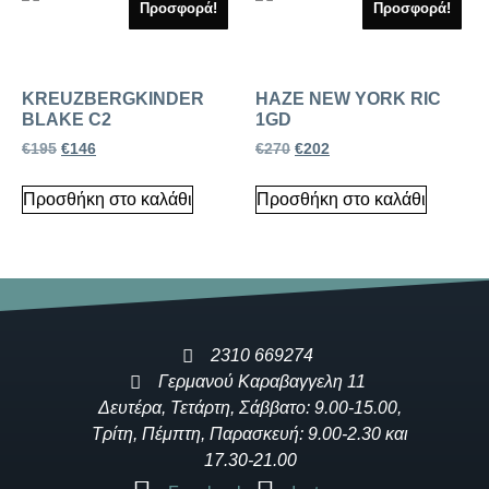
Προσφορά!
Προσφορά!
KREUZBERGKINDER
HAZE NEW YORK RIC
BLAKE C2
1GD
€
195
€
146
€
270
€
202
Προσθήκη στο καλάθι
Προσθήκη στο καλάθι
2310 669274
Γερμανού Καραβαγγελη 11
Δευτέρα, Τετάρτη, Σάββατο: 9.00-15.00,
Τρίτη, Πέμπτη, Παρασκευή: 9.00-2.30 και
17.30-21.00