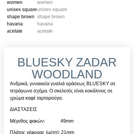
BLUESKY ZADAR
WOODLAND
Ανδρικά, γυναικεία γυαλιά οράσεως BLUESKY σε
τετράγωνο σχήμα. Ο σκελετός είναι κοκάλινος σε
χρώμα καφέ ταρταρούγα.
ΔΙΑΣΤΑΣΕΙΣ
Μέγεθος φακών: 49mm
Πλάτος γέφυρας (μύτη): 21mm