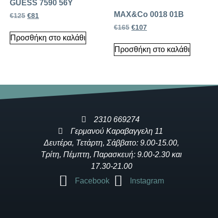
GUESS 7590 56Y
MAX&Co 0018 01B
€
125
€
81
€
165
€
107
Προσθήκη στο καλάθι
Προσθήκη στο καλάθι
2310 669274
Γερμανού Καραβαγγελη 11
Δευτέρα, Τετάρτη, Σάββατο: 9.00-15.00,
Τρίτη, Πέμπτη, Παρασκευή: 9.00-2.30 και
17.30-21.00
Facebook
Instagram