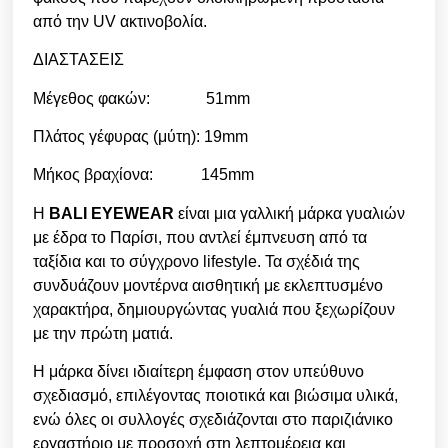
από την UV ακτινοβολία.
ΔΙΑΣΤΑΣΕΙΣ
Μέγεθος φακών: 51mm
Πλάτος γέφυρας (μύτη): 19mm
Μήκος βραχίονα: 145mm
Η
BALI EYEWEAR
είναι μια γαλλική μάρκα γυαλιών
με έδρα το Παρίσι, που αντλεί έμπνευση από τα
ταξίδια και το σύγχρονο lifestyle. Τα σχέδιά της
συνδυάζουν μοντέρνα αισθητική με εκλεπτυσμένο
χαρακτήρα, δημιουργώντας γυαλιά που ξεχωρίζουν
με την πρώτη ματιά.
Η μάρκα δίνει ιδιαίτερη έμφαση στον υπεύθυνο
σχεδιασμό, επιλέγοντας ποιοτικά και βιώσιμα υλικά,
ενώ όλες οι συλλογές σχεδιάζονται στο παριζιάνικο
εργαστήριο με προσοχή στη λεπτομέρεια και