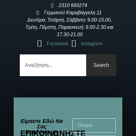
2310 669274
Γερμανού Καραβαγγελη 11
Δευτέρα, Τετάρτη, Σάββατο: 9.00-15.00,
Τρίτη, Πέμπτη, Παρασκευή: 9.00-2.30 και
17.30-21.00
Facebook
Instagram
Search
Είμαστε Εδώ Να
Σας
ΕΠΙΚΟΙΝΩΝΉΣΤΕ
Βοηθήσουμε