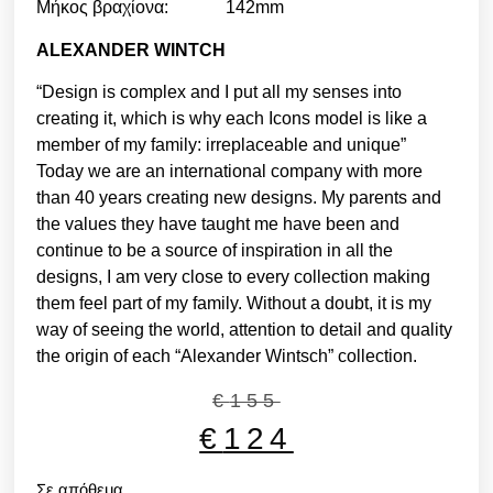
Μήκος βραχίονα: 142mm
ALEXANDER WINTCH
“Design is complex and I put all my senses into
creating it, which is why each Icons model is like a
member of my family: irreplaceable and unique”
Today we are an international company with more
than 40 years creating new designs. My parents and
the values they have taught me have been and
continue to be a source of inspiration in all the
designs, I am very close to every collection making
them feel part of my family. Without a doubt, it is my
way of seeing the world, attention to detail and quality
the origin of each “Alexander Wintsch” collection.
€
155
€
124
Σε απόθεμα